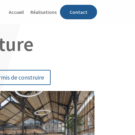
Accueil
Réalisations
Contact
ture
mis de construire