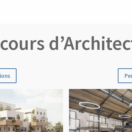
cours d’Architec
tions
Per