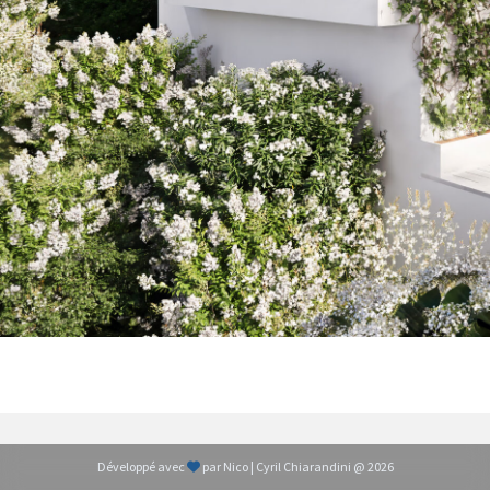
Développé avec
par Nico | Cyril Chiarandini @ 2026