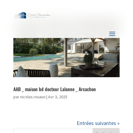
AAB _ maison bd docteur Lalanne _ Arcachon
par
nicolas.rouaux
|
Avr 3, 2025
Entrées suivantes »